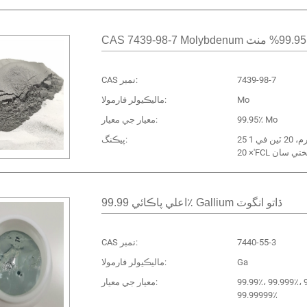
ٽ
7439-98-7
CAS نمبر:
Mo
ماليڪيولر فارمولا:
99.95٪ Mo
معيار جي معيار:
25 ڪلو پيپر ڊرم، 20 ٽين في 1
پيڪنگ:
اعلي پاڪائي 99.99٪ Gallium ڌاتو انگوٽ
7440-55-3
CAS نمبر:
Ga
ماليڪيولر فارمولا:
99.99٪، 99.999٪، 
معيار جي معيار:
99.99999٪