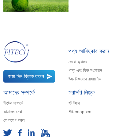
পণ্য আবিষ্কার করুন
ফেরো অ্যালয়
খাদ্য এবং ফিড সংযোজন
জমা দিন ক্লিক করুন
উচ্চ বিশুদ্ধতা রাসায়নিক
আমাদের সম্পর্কে
সরাসরি লিঙ্ক
ফিটেক সম্পর্কে
হট ট্যাগ
আমাদের সেবা
Sitemap.xml
যোগাযোগ করুন