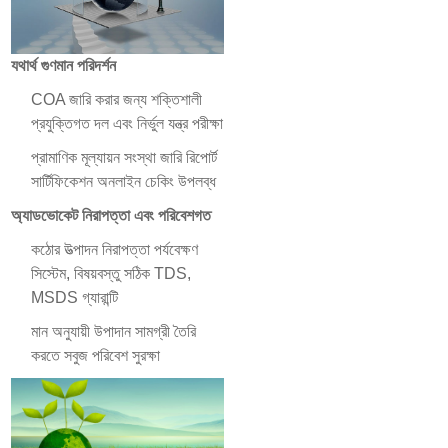
যথার্থ গুণমান পরিদর্শন
COA জারি করার জন্য শক্তিশালী
প্রযুক্তিগত দল এবং নির্ভুল যন্ত্র পরীক্ষা
প্রামাণিক মূল্যায়ন সংস্থা জারি রিপোর্ট
সার্টিফিকেশন অনলাইন চেকিং উপলব্ধ
অ্যাডভোকেট নিরাপত্তা এবং পরিবেশগত
কঠোর উত্পাদন নিরাপত্তা পর্যবেক্ষণ
সিস্টেম, বিষয়বস্তু সঠিক TDS,
MSDS গ্যারান্টি
মান অনুযায়ী উপাদান সামগ্রী তৈরি
করতে সবুজ পরিবেশ সুরক্ষা