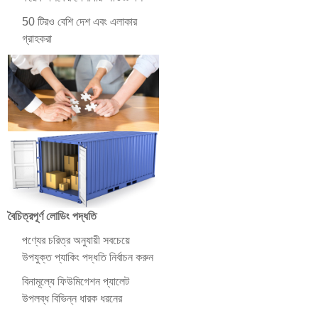
50 টিরও বেশি দেশ এবং এলাকার
গ্রাহকরা
বৈচিত্রপূর্ণ লোডিং পদ্ধতি
পণ্যের চরিত্র অনুযায়ী সবচেয়ে
উপযুক্ত প্যাকিং পদ্ধতি নির্বাচন করুন
বিনামূল্যে ফিউমিগেশন প্যালেট
উপলব্ধ বিভিন্ন ধারক ধরনের