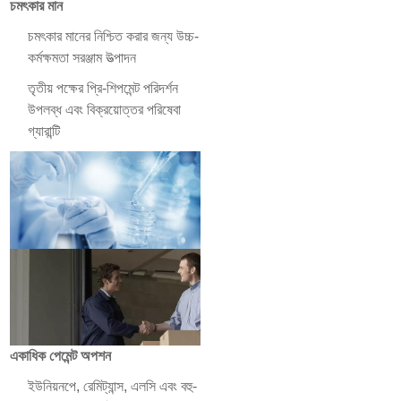
চমৎকার মান
চমৎকার মানের নিশ্চিত করার জন্য উচ্চ-
কর্মক্ষমতা সরঞ্জাম উত্পাদন
তৃতীয় পক্ষের প্রি-শিপমেন্ট পরিদর্শন
উপলব্ধ এবং বিক্রয়োত্তর পরিষেবা
গ্যারান্টি
একাধিক পেমেন্ট অপশন
ইউনিয়নপে, রেমিট্যান্স, এলসি এবং বহু-