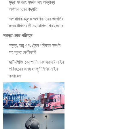
মুদ্রা সংগ্রহ সমর্থন সহ অন্যান্য
অর্থপ্রদানের পদ্ধতি
অগ্রাধিকারমূলক অর্থপ্রদানের পদ্ধতির
জন্য দীর্ঘমেয়াদী সহযোগিতা গ্রাহকদের
সমস্ত মোড পরিবহন
সমুদ্র, বায়ু এবং ট্রেন পরিবহন সমর্থন
সহ দ্রুত ডেলিভারি
মাল্টি-শিপিং কোম্পানি এবং সরাসরি লাইন
পরিবহনের জন্য সম্পূর্ণ শিপিং লাইন
কভারেজ