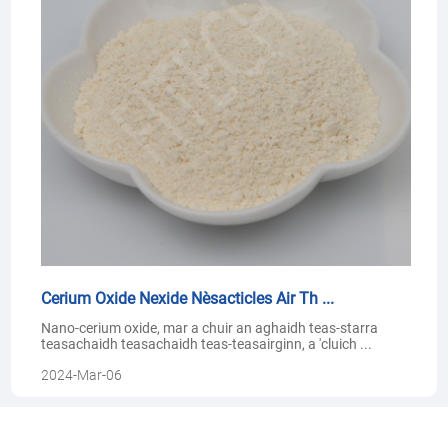
Cerium Oxide Nexide Nèsacticles Air Th ...
Nano-cerium oxide, mar a chuir an aghaidh teas-starra
teasachaidh teasachaidh teas-teasairginn, a 'cluich ...
2024-Mar-06