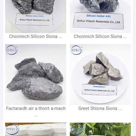
Choinnich Silicon Sìona ...
Choinnich Silicon Sìona ...
Factaraidh air a thoirt a-mach
Greet Shìona Sìona ...
...