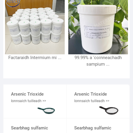
Factaraidh Intermium mi ...
99.99% a 'coinneachadh
sampium ...
Arsenic Trioxide
Arsenic Trioxide
Ionnsaich tuilleadh >>
Ionnsaich tuilleadh >>
Searbhag sulfamic
Searbhag sulfamic