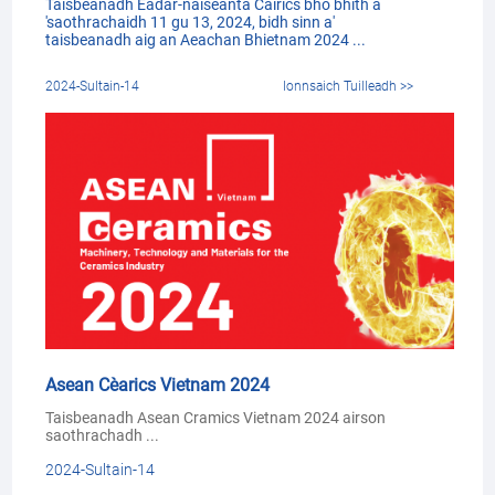
Taisbeanadh Eadar-nàiseanta Cairics bho bhith a
'saothrachaidh 11 gu 13, 2024, bidh sinn a'
taisbeanadh aig an Aeachan Bhietnam 2024 ...
2024-Sultain-14
Ionnsaich Tuilleadh >>
Asean Cèarics Vietnam 2024
Taisbeanadh Asean Cramics Vietnam 2024 airson
saothrachadh ...
2024-Sultain-14