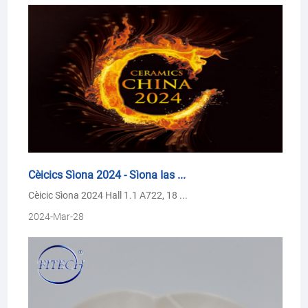
Cèicics Sìona 2024 - Sìona Ias ...
Cèicic Sìona 2024 Hall 1.1 A722, 18 ...
2024-Mar-28