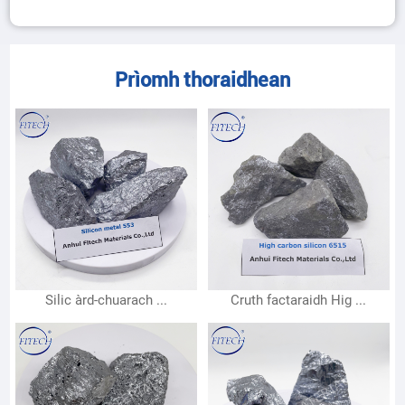
Prìomh thoraidhean
Silic àrd-chuarach ...
Cruth factaraidh Hig ...