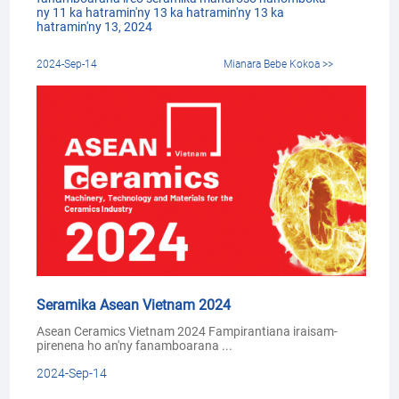
ny 11 ka hatramin'ny 13 ka hatramin'ny 13 ka
hatramin'ny 13, 2024
2024-Sep-14
Mianara Bebe Kokoa >>
Seramika Asean Vietnam 2024
Asean Ceramics Vietnam 2024 Fampirantiana iraisam-
pirenena ho an'ny fanamboarana ...
2024-Sep-14