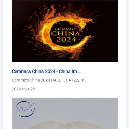
Ceramics China 2024 - China Im ...
Caramics China 2024 HALL 1.1 A722, 18 ...
2024-mar-28