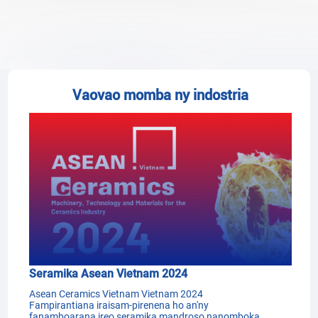
Vaovao momba ny indostria
Seramika Asean Vietnam 2024
Asean Ceramics Vietnam Vietnam 2024
Fampirantiana iraisam-pirenena ho an'ny
fanamboarana ireo seramika mandroso nanomboka