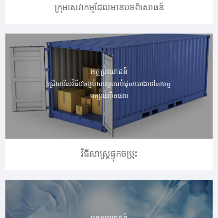
ក្រុមសេវាកម្មដែលមានបទពិសោធន៍
អត្ថប្រយោជន៍
ជ្រើសរើសវិធីវេចខ្ចប់សមស្របបំផុតយោងទៅតាមតួ
អក្សរផលិតផល
វិធីសាស្ត្រផ្ទុកចម្រុះ
អត្ថប្រយោជន៍