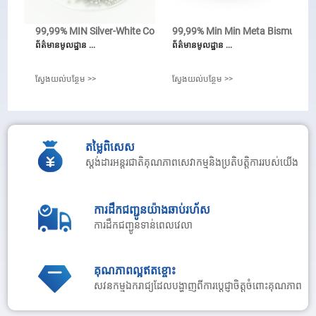
ចំណុចរលាយ: 795 អង្សាសេ
99,99% MIN Silver-White Col ...
99,99% Min Min Meta Bismuty Trio
ចំណុចក្តៅ: 1155 អង្សាសេ
ព័ត៌មានមូលដ្ឋាន ...
ព័ត៌មានមូលដ្ឋាន ...
ស្វែងយល់បន្ថែម >>
ស្វែងយល់បន្ថែម >>
ស្វែងយល់បន្ថែម >>
តម្លៃពិសេស
ស្តង់ដារអន្តរជាតិគុណភាពសេវាកម្មនិងប្រតិបត្តិការរបស់យើង
ការដឹកជញ្ជូនយ៉ាងឆាប់រហ័ស
ការដឹកជញ្ជូនទាន់ពេលវេលា
គុណភាពល្អឥតខ្ចោះ
សវនកម្មឯករាជ្យដែលបង្ហាញពីការប្តេជ្ញាចិត្តចំពោះគុណភាព