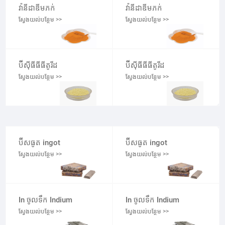
វ៉ានីដាឌីមភក់
វ៉ានីដាឌីមភក់
ស្វែងយល់បន្ថែម >>
ស្វែងយល់បន្ថែម >>
ប៊ីស៊ីធីធីធីតូរីដ
ប៊ីស៊ីធីធីធីតូរីដ
ស្វែងយល់បន្ថែម >>
ស្វែងយល់បន្ថែម >>
ប៊ីសធូត ingot
ប៊ីសធូត ingot
ស្វែងយល់បន្ថែម >>
ស្វែងយល់បន្ថែម >>
In ចូលទឹក Indium
In ចូលទឹក Indium
ស្វែងយល់បន្ថែម >>
ស្វែងយល់បន្ថែម >>